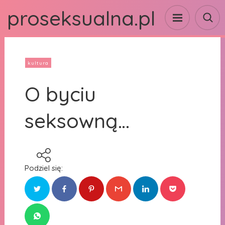
proseksualna.pl
kultura
O byciu
seksowną…
Podziel się: