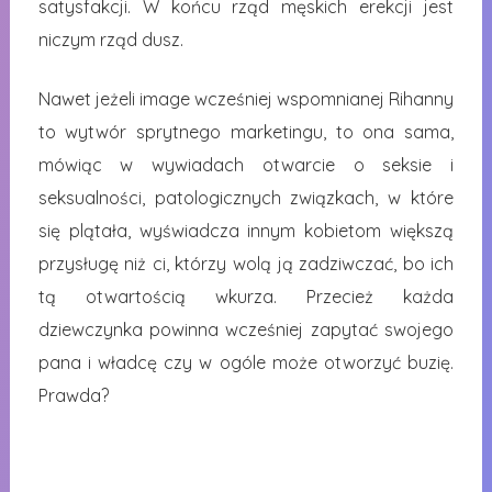
satysfakcji. W końcu rząd męskich erekcji jest
niczym rząd dusz.
Nawet jeżeli image wcześniej wspomnianej Rihanny
to wytwór sprytnego marketingu, to ona sama,
mówiąc w wywiadach otwarcie o seksie i
seksualności, patologicznych związkach, w które
się plątała, wyświadcza innym kobietom większą
przysługę niż ci, którzy wolą ją zadziwczać, bo ich
tą otwartością wkurza. Przecież każda
dziewczynka powinna wcześniej zapytać swojego
pana i władcę czy w ogóle może otworzyć buzię.
Prawda?