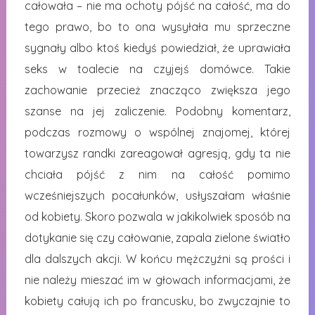
całowała – nie ma ochoty pójść na całość, ma do
tego prawo, bo to ona wysyłała mu sprzeczne
sygnały albo ktoś kiedyś powiedział, że uprawiała
seks w toalecie na czyjejś domówce. Takie
zachowanie przecież znacząco zwiększa jego
szanse na jej zaliczenie. Podobny komentarz,
podczas rozmowy o wspólnej znajomej, której
towarzysz randki zareagował agresją, gdy ta nie
chciała pójść z nim na całość pomimo
wcześniejszych pocałunków, usłyszałam właśnie
od kobiety. Skoro pozwala w jakikolwiek sposób na
dotykanie się czy całowanie, zapala zielone światło
dla dalszych akcji. W końcu mężczyźni są prości i
nie należy mieszać im w głowach informacjami, że
kobiety całują ich po francusku, bo zwyczajnie to