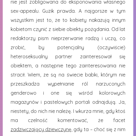
nie jest zobligowana do eksponowania własnego
sex-appealu. Guzik prawda. A najgorsze w tym
wszystkim jest to, że to kobiety nakazują innym
kobietom czynić z siebie obiekty pożądania. Od lat
redaktorzy pism nieprzerwanie radzą i uczą, co
zrobić, by potencjalny (oczywiście)
heteroseksualny partner zainteresował się
obiektem, a następnie tego zainteresowania nie
stracił. Wiem, że są na świecie babki, którym nie
przeszkadza wypełnianie ról narzuconych
genderowo i one się wśród kolorowych
magazynów i pastelowych portali odnajdują. Ja,
niestety, do nich nie należę. I wkurza mnie, gdy ktoś
ma czelność komentować, że facet
zadziwczający dziewczynę
, gdy ta – choć się z nim