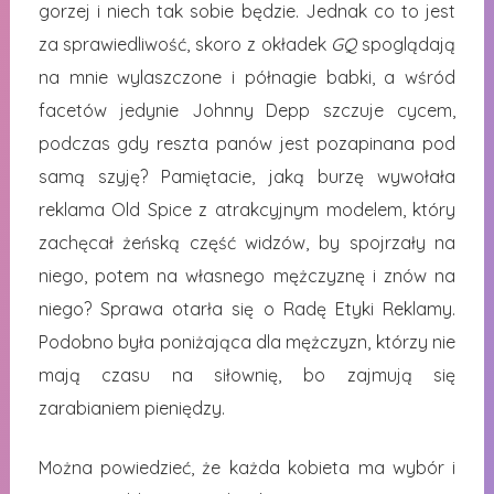
gorzej i niech tak sobie będzie. Jednak co to jest
za sprawiedliwość, skoro z okładek
GQ
spoglądają
na mnie wylaszczone i półnagie babki, a wśród
facetów jedynie Johnny Depp szczuje cycem,
podczas gdy reszta panów jest pozapinana pod
samą szyję? Pamiętacie, jaką burzę wywołała
reklama Old Spice z atrakcyjnym modelem, który
zachęcał żeńską część widzów, by spojrzały na
niego, potem na własnego mężczyznę i znów na
niego? Sprawa otarła się o Radę Etyki Reklamy.
Podobno była poniżająca dla mężczyzn, którzy nie
mają czasu na siłownię, bo zajmują się
zarabianiem pieniędzy.
Można powiedzieć, że każda kobieta ma wybór i