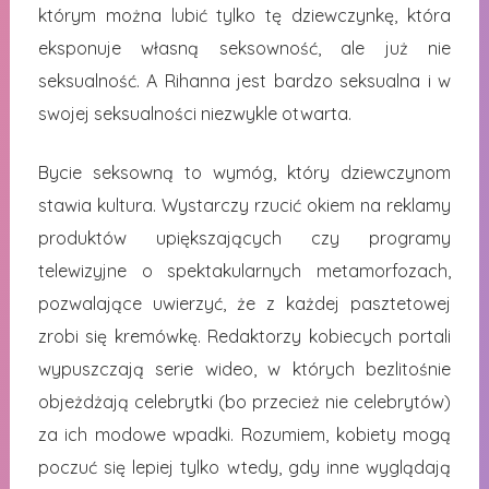
którym można lubić tylko tę dziewczynkę, która
eksponuje własną seksowność, ale już nie
seksualność. A Rihanna jest bardzo seksualna i w
swojej seksualności niezwykle otwarta.
Bycie seksowną to wymóg, który dziewczynom
stawia kultura. Wystarczy rzucić okiem na reklamy
produktów upiększających czy programy
telewizyjne o spektakularnych metamorfozach,
pozwalające uwierzyć, że z każdej pasztetowej
zrobi się kremówkę. Redaktorzy kobiecych portali
wypuszczają serie wideo, w których bezlitośnie
objeżdżają celebrytki (bo przecież nie celebrytów)
za ich modowe wpadki. Rozumiem, kobiety mogą
poczuć się lepiej tylko wtedy, gdy inne wyglądają