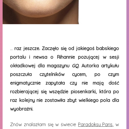
…
raz jeszcze. Zaczęło się od jakiegoś babskiego
portalu i newsa o Rihannie pozującej w sesji
okładkowej dla magazynu
GQ
. Autorka artykułu
poszczuła czytelników cycem, po czym
enigmatycznie zapytała czy nie mają dość
rozbierającej się wszędzie piosenkarki, która po
raz kolejny nie zostawiła zbyt wielkiego pola dla
wyobraźni.
Znów znalazłam się w świecie
Paradoksu Paris
, w