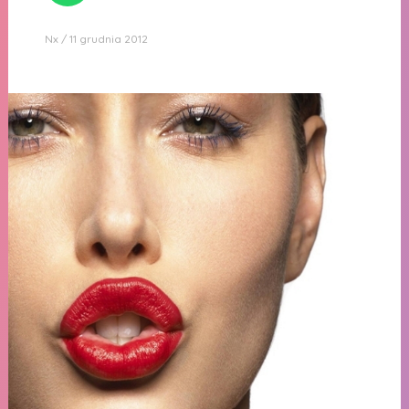
Nx
11 grudnia 2012