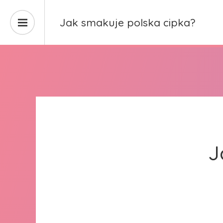
Jak smakuje polska cipka?
J