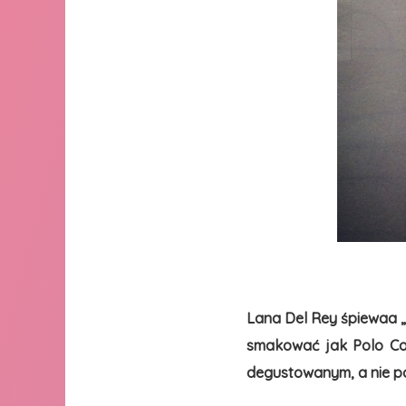
Lana Del Rey śpiewaa „M
smakować jak Polo Coc
degustowanym, a nie 