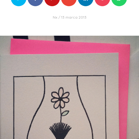
Nx
13 marca 2013