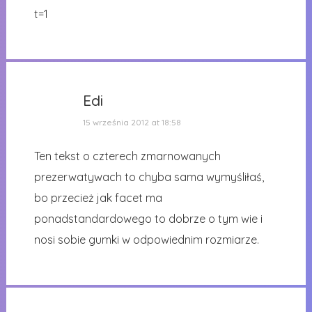
t=1
Edi
15 września 2012 at 18:58
Ten tekst o czterech zmarnowanych
prezerwatywach to chyba sama wymyśliłaś,
bo przecież jak facet ma
ponadstandardowego to dobrze o tym wie i
nosi sobie gumki w odpowiednim rozmiarze.