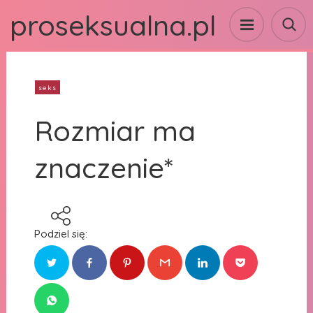
proseksualna.pl
seks
Rozmiar ma
znaczenie*
Podziel się: