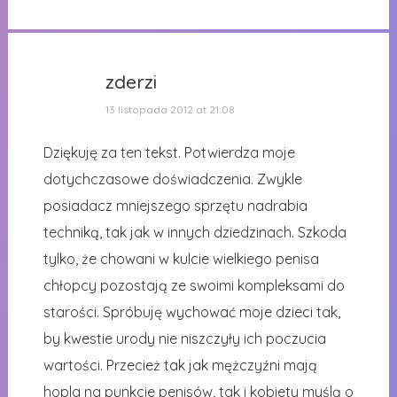
zderzi
13 listopada 2012 at 21:08
Dziękuję za ten tekst. Potwierdza moje
dotychczasowe doświadczenia. Zwykle
posiadacz mniejszego sprzętu nadrabia
techniką, tak jak w innych dziedzinach. Szkoda
tylko, że chowani w kulcie wielkiego penisa
chłopcy pozostają ze swoimi kompleksami do
starości. Spróbuję wychować moje dzieci tak,
by kwestie urody nie niszczyły ich poczucia
wartości. Przecież tak jak mężczyźni mają
hopla na punkcie penisów, tak i kobiety myślą o