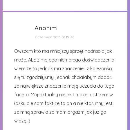
Anonim
2 czerwca 2013 at 19:36
Owszem kto ma mniejszy sprzęt nadrabia jak
może, ALE z mojego niemałego doświadczenia
wiem że to jednak ma znaczenie i z koleżanką
się tu zgodziłyśmy. jednak chciałabym dodać
ze największe znaczenie mają uczucia do tego
faceta. Mój aktualny nie jest moze mistrzem w
łóżku ale sam fakt że to on a nie ktoś inny jest
ze mną sprawia ze mam orgazm jak juz go
widzę ;)