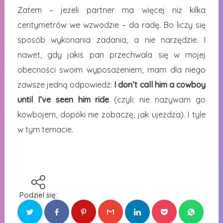
Zatem – jeżeli partner ma więcej niż kilka
centymetrów we wzwodzie – da radę. Bo liczy się
sposób wykonania zadania, a nie narzędzie. I
nawet, gdy jakiś pan przechwala się w mojej
obecności swoim wyposażeniem, mam dla niego
zawsze jedną odpowiedź:
I don’t call him a cowboy
until I’ve seen him ride
(czyli: nie nazywam go
kowbojem, dopóki nie zobaczę, jak ujeżdża). I tyle
w tym temacie.
Podziel się: