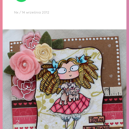
Nx
14 września 2012