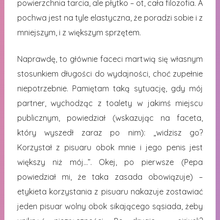
powierzchnia tarcia, ale płytko – ot, cała filozofia. A
pochwa jest na tyle elastyczna, że poradzi sobie i z
mniejszym, i z większym sprzętem.
Naprawdę, to głównie faceci martwią się własnym
stosunkiem długości do wydajności, choć zupełnie
niepotrzebnie. Pamiętam taką sytuację, gdy mój
partner, wychodząc z toalety w jakimś miejscu
publicznym, powiedział (wskazując na faceta,
który wyszedł zaraz po nim): „widzisz go?
Korzystał z pisuaru obok mnie i jego penis jest
większy niż mój…”. Okej, po pierwsze (Pepa
powiedział mi, że taka zasada obowiązuje) –
etykieta korzystania z pisuaru nakazuje zostawiać
jeden pisuar wolny obok sikającego sąsiada, żeby