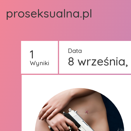
proseksualna.pl
1
Data
8 września,
Wyniki