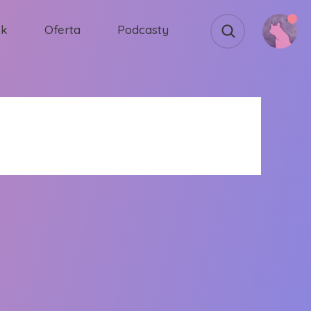
ok
Oferta
Podcasty