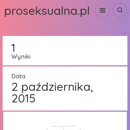
proseksualna.pl
1
Wyniki
Data
2 października,
2015