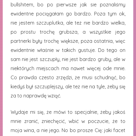
bullshitem, bo po pierwsze jak sie poznaliśmy
ewidentne pociągałam go bardzo. Poza tym ok,
nie jestem szczuplutka, ale też nie bardzo wielka,
po prostu trochę grubsza, a wszystkie jego
partnerki były trochę większe, poza ostatnia, więc
ewidentnie właśnie w takich gustuje. Do tego on
sam nie jest szczupły, nie jest bardzo gruby, ale w
niektórych miejscach ma nawet więcej ode mnie.
Co prawda czesto zrzędzi, że musi schudnąć, bo
kiedyś był szczuplejszy, ale też nie na tyle, żeby się
za to naprawdę wziąć.
Wydaje mi się, że mówi to specjalnie, żeby jakoś
mnie zranić, zniechęcić, wbić w poczucie, że to
moja wina, a nie jego. No bo prosze Cię: jaki facet