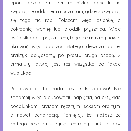
opory przed zmoczeniem łóżka, pościeli lub
zwyczajnie oddaniem moczu tam, gdzie zazwyczaj
się tego nie robi. Polecam więc łazienkę, a
dokładniej wannę lub brodzik prysznica. Wiele
osób sika pod prysznicem, tego nie musimy nawet
ukrywać, więc podczas złotego deszczu do tej
praktyki dołączamy po prostu drugą osobę. Z
armatury łatwiej jest też wszystko po fakcie
wypłukać.
Po czwarte: to nadal jest seks-zabawa! Nie
zapomnij więc o budowaniu napięcia, na przykład
pocałunkami, pracami ręcznymi, seksem oralnym,
a nawet penetracją. Pamiętaj, że możesz ze
złotego deszczu uczynić centralny punkt zabaw