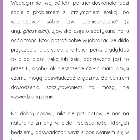
Według mnie Twój 50-letni partner doskonale radzi
sobie z problemem z utrzymaniem erekcji, bo
wypracował sobie tzw. „penisa-ducha” (z
ang.
ghost dick
), zjawisko często spotykane np. u
osób trans. Ktoś potrafi sobie wyobrażać, że dildo
przyczepione do strap-ona to ich penis, a gdy ktoś
to dildo pieści ręką lub ssie, odczuwane jest to
przez tę osobę jak pieszczenie części ciała, dzięki
czemu mogą doświadczać orgazmu. Bo centrum
dowodzenia szczytowaniem to mózg, nie
wzwiedziony penis.
Na dobrą sprawę nikt nie przygotowuje nas na
naturalne zmiany w ciele i seksualności, których
będziemy doświadczać wraz z posuwaniem się w