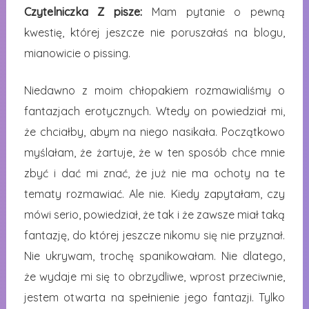
Czytelniczka Z pisze:
Mam pytanie o pewną
kwestię, której jeszcze nie poruszałaś na blogu,
mianowicie o pissing.
Niedawno z moim chłopakiem rozmawialiśmy o
fantazjach erotycznych. Wtedy on powiedział mi,
że chciałby, abym na niego nasikała. Początkowo
myślałam, że żartuje, że w ten sposób chce mnie
zbyć i dać mi znać, że już nie ma ochoty na te
tematy rozmawiać. Ale nie. Kiedy zapytałam, czy
mówi serio, powiedział, że tak i że zawsze miał taką
fantazję, do której jeszcze nikomu się nie przyznał.
Nie ukrywam, trochę spanikowałam. Nie dlatego,
że wydaje mi się to obrzydliwe, wprost przeciwnie,
jestem otwarta na spełnienie jego fantazji. Tylko