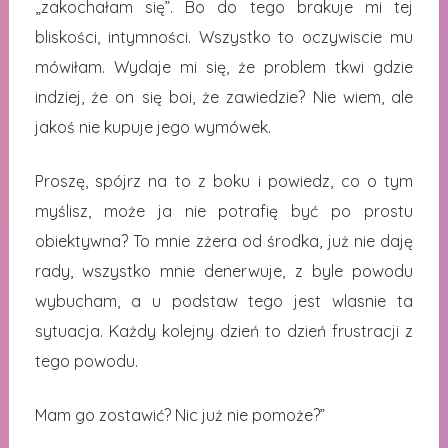
„zakochałam się”. Bo do tego brakuje mi tej
bliskości, intymności. Wszystko to oczywiscie mu
mówiłam. Wydaje mi się, że problem tkwi gdzie
indziej, że on się boi, że zawiedzie? Nie wiem, ale
jakoś nie kupuje jego wymówek.
Proszę, spójrz na to z boku i powiedz, co o tym
myślisz, może ja nie potrafię być po prostu
obiektywna? To mnie zżera od środka, już nie daję
rady, wszystko mnie denerwuje, z byle powodu
wybucham, a u podstaw tego jest wlasnie ta
sytuacja. Każdy kolejny dzień to dzień frustracji z
tego powodu.
Mam go zostawić? Nic już nie pomoże?”