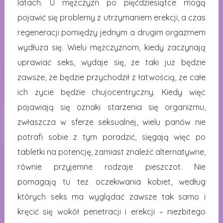
latach. U mężczyzn po pięćdziesiątce mogą
pojawić się problemy z utrzymaniem erekcji, a czas
regeneracji pomiędzy jednym a drugim orgazmem
wydłuża się. Wielu mężczyznom, kiedy zaczynają
uprawiać seks, wydaje się, że taki już będzie
zawsze, że będzie przychodził z łatwością, że całe
ich życie będzie chujocentryczny. Kiedy więc
pojawiają się oznaki starzenia się organizmu,
zwłaszcza w sferze seksualnej, wielu panów nie
potrafi sobie z tym poradzić, sięgają więc po
tabletki na potencję, zamiast znaleźć alternatywne,
równie przyjemne rodzaje pieszczot. Nie
pomagają tu też oczekiwania kobiet, według
których seks ma wyglądać zawsze tak samo i
kręcić się wokół penetracji i erekcji – niezbitego