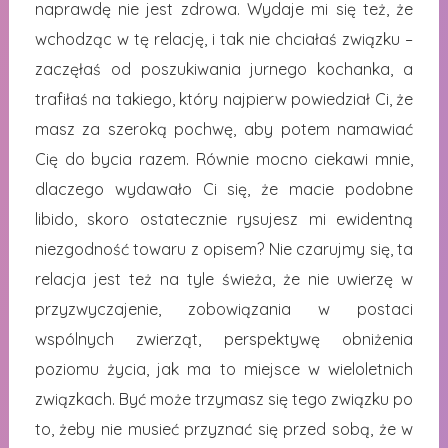
naprawdę nie jest zdrowa. Wydaje mi się też, że
wchodząc w tę relację, i tak nie chciałaś związku –
zaczęłaś od poszukiwania jurnego kochanka, a
trafiłaś na takiego, który najpierw powiedział Ci, że
masz za szeroką pochwę, aby potem namawiać
Cię do bycia razem. Równie mocno ciekawi mnie,
dlaczego wydawało Ci się, że macie podobne
libido, skoro ostatecznie rysujesz mi ewidentną
niezgodność towaru z opisem? Nie czarujmy się, ta
relacja jest też na tyle świeża, że nie uwierzę w
przyzwyczajenie, zobowiązania w postaci
wspólnych zwierząt, perspektywę obniżenia
poziomu życia, jak ma to miejsce w wieloletnich
związkach. Być może trzymasz się tego związku po
to, żeby nie musieć przyznać się przed sobą, że w