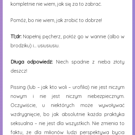
kompletnie nie wiem, jak się za to zabrać.
Pomóż, bo nie wiem, jak zrobić to dobrze!
Tl;dr:
Napełnij pęcherz, połóż go w wannie (albo w
brodziku) i… usiusiusiu.
Długa odpowiedź:
Niech spadnie z nieba złoty
deszcz!
Pissing (lub – jak kto woli – urofilia) nie jest niczym
nowym i nie jest niczym niebezpiecznym.
Oczywiście, u niektórych może wywoływać
wzdrygnięcie, bo jak absolutnie każda praktyka
seksualna – nie jest dla wszystkich. Nie zmienia to
faktu, że dla milionów ludzi perspektywa bycia