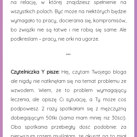
na relację, w której znajdziesz spełnienie na
wszystkich polach. Być może na niektórych będzie
wymagało to pracy, docierania się, kompromisów,
bo związki nie są łatwe i nie robią się same. Ale
podkreślam – pracy, nie orki na ugorze.
***
Czytelniczka Y pisze:
Hej, czytam Twojego bloga
ale nigdy nie natknęłam się na temat problemu ze
wzwodem. Wiem, że to problem wymagający
leczenia, ale opiszę Ci sytuację, a Ty może coś
podpowiesz. 2 razy spotkałam się z mężczyzną
dobiegającym 50tki (sama mam mniej niż 30ści).
Oba spotkania przebiegły dość podobnie: za
pierwszym razem myślałam, że akurat na to miał