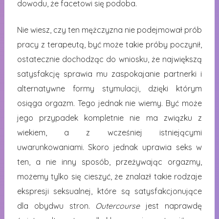
dowodu, że facetowi się podoba.
Nie wiesz, czy ten mężczyzna nie podejmował prób
pracy z terapeutą, być może takie próby poczynił,
ostatecznie dochodząc do wniosku, że największą
satysfakcję sprawia mu zaspokajanie partnerki i
alternatywne formy stymulacji, dzięki którym
osiąga orgazm. Tego jednak nie wiemy. Być może
jego przypadek kompletnie nie ma związku z
wiekiem, a z wcześniej istniejącymi
uwarunkowaniami. Skoro jednak uprawia seks w
ten, a nie inny sposób, przeżywając orgazmy,
możemy tylko się cieszyć, że znalazł takie rodzaje
ekspresji seksualnej, które są satysfakcjonujące
dla obydwu stron.
Outercourse
jest naprawdę