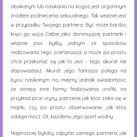
obsikanym lub nasikania na kogoś jest orgomnym
źródłem podniecenia seksualnego. Tak właśnie jest
w przypadku Twojego partnera. Być może bardzo
kręci go wizja Ciebie jako dominującej partnerki i
właśnie piss byłby jednym ze sposobów
realizowania tego scenariusza, a może po prostu
chce przekonać się jak to jest – tego akurat nie
dopowiadasz. Akurat jego fantazja polega na
byciu nasikanym na, miejmy jednak świadomość,
że istnieją inne formy fealizowania urofilii, na
przykład picie uryny, patrzenie jak ktoś zsika się w
majtki, czy po prostu obserwowanie, jak ktoś
oddaje mocz. Ot, każdemu jego sport wodny.
Najprościej byłoby zapytać samego partnera, jak