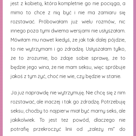
jest z kobietą, która kompletnie go nie pociąga, a
mimo to chce z nią być i nie ma zamiaru się
rozstawać. Próbowałam już wielu rozmów, nic
innego poza tymi dwiema wersjami nie usłyszałam.
Mówiłam mu nawet kiedyś, że jak tak dalej pójdzie,
to nie wytrzymam i go zdradzę. Usłyszałam tylko,
że to zrozumie, bo zdaje sobie sprawę, że to
będzie jego wina, że nie mam seksu, więc spróbuje
jakoś z tym żyć, choć nie wie, czy będzie w stanie.
Ja już naprawdę nie wytrzymuję. Nie chcę się z nim
rozstawać, ale inaczej i tak go zdradzę. Potrzebuję
seksu, choćby to najpierw miał być marny seks, ale
jakikolwiek. To jest też powód, dlaczego nie
potrafię przekroczyć linii od „zależy mi” do