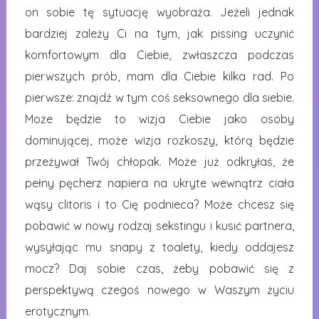
on sobie tę sytuację wyobraża. Jeżeli jednak
bardziej zależy Ci na tym, jak pissing uczynić
komfortowym dla Ciebie, zwłaszcza podczas
pierwszych prób, mam dla Ciebie kilka rad. Po
pierwsze: znajdź w tym coś seksownego dla siebie.
Może będzie to wizja Ciebie jako osoby
dominującej, może wizja rozkoszy, którą będzie
przeżywał Twój chłopak. Może już odkryłaś, że
pełny pęcherz napiera na ukryte wewnątrz ciała
wąsy clitoris i to Cię podnieca? Może chcesz się
pobawić w nowy rodzaj sekstingu i kusić partnera,
wysyłając mu snapy z toalety, kiedy oddajesz
mocz? Daj sobie czas, żeby pobawić się z
perspektywą czegoś nowego w Waszym życiu
erotycznym.