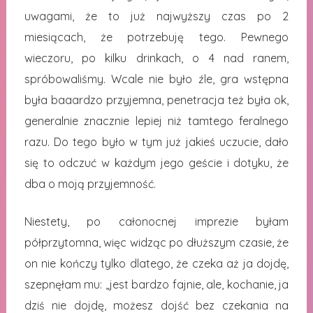
uwagami, że to już najwyższy czas po 2
miesiącach, że potrzebuję tego. Pewnego
wieczoru, po kilku drinkach, o 4 nad ranem,
spróbowaliśmy. Wcale nie było źle, gra wstępna
była baaardzo przyjemna, penetracja też była ok,
generalnie znacznie lepiej niż tamtego feralnego
razu. Do tego było w tym już jakieś uczucie, dało
się to odczuć w każdym jego geście i dotyku, że
dba o moją przyjemność.
Niestety, po całonocnej imprezie byłam
półprzytomna, więc widząc po dłuższym czasie, że
on nie kończy tylko dlatego, że czeka aż ja dojdę,
szepnęłam mu: „jest bardzo fajnie, ale, kochanie, ja
dziś nie dojdę, możesz dojść bez czekania na