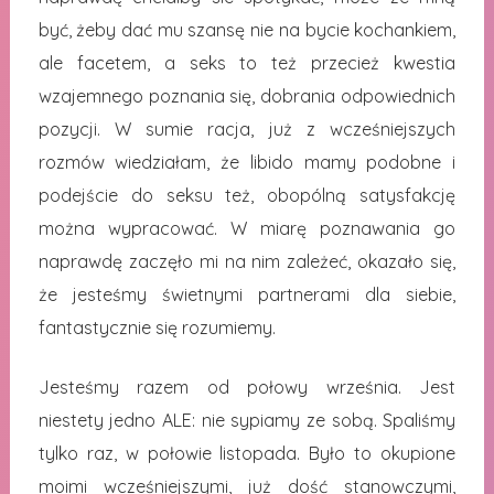
być, żeby dać mu szansę nie na bycie kochankiem,
ale facetem, a seks to też przecież kwestia
wzajemnego poznania się, dobrania odpowiednich
pozycji. W sumie racja, już z wcześniejszych
rozmów wiedziałam, że libido mamy podobne i
podejście do seksu też, obopólną satysfakcję
można wypracować. W miarę poznawania go
naprawdę zaczęło mi na nim zależeć, okazało się,
że jesteśmy świetnymi partnerami dla siebie,
fantastycznie się rozumiemy.
Jesteśmy razem od połowy września. Jest
niestety jedno ALE: nie sypiamy ze sobą. Spaliśmy
tylko raz, w połowie listopada. Było to okupione
moimi wcześniejszymi, już dość stanowczymi,