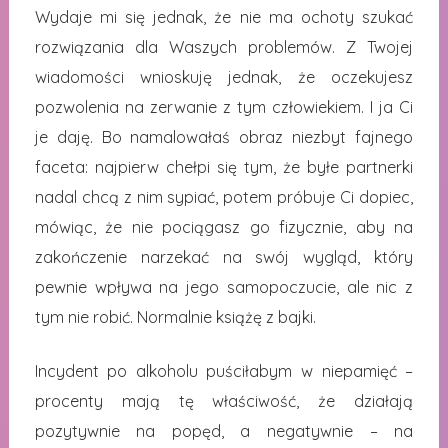
Wydaje mi się jednak, że nie ma ochoty szukać
rozwiązania dla Waszych problemów. Z Twojej
wiadomości wnioskuję jednak, że oczekujesz
pozwolenia na zerwanie z tym człowiekiem. I ja Ci
je daję. Bo namalowałaś obraz niezbyt fajnego
faceta: najpierw chełpi się tym, że byłe partnerki
nadal chcą z nim sypiać, potem próbuje Ci dopiec,
mówiąc, że nie pociągasz go fizycznie, aby na
zakończenie narzekać na swój wygląd, który
pewnie wpływa na jego samopoczucie, ale nic z
tym nie robić. Normalnie książę z bajki.
Incydent po alkoholu puściłabym w niepamięć –
procenty mają tę właściwość, że działają
pozytywnie na popęd, a negatywnie – na