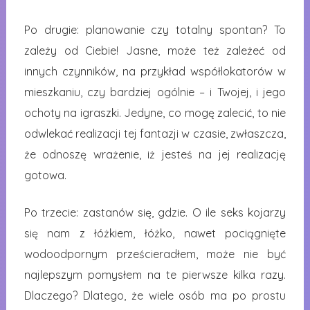
Po drugie: planowanie czy totalny spontan? To
zależy od Ciebie! Jasne, może też zależeć od
innych czynników, na przykład współlokatorów w
mieszkaniu, czy bardziej ogólnie – i Twojej, i jego
ochoty na igraszki. Jedyne, co mogę zalecić, to nie
odwlekać realizacji tej fantazji w czasie, zwłaszcza,
że odnoszę wrażenie, iż jesteś na jej realizację
gotowa.
Po trzecie: zastanów się, gdzie. O ile seks kojarzy
się nam z łóżkiem, łóżko, nawet pociągnięte
wodoodpornym prześcieradłem, może nie być
najlepszym pomysłem na te pierwsze kilka razy.
Dlaczego? Dlatego, że wiele osób ma po prostu