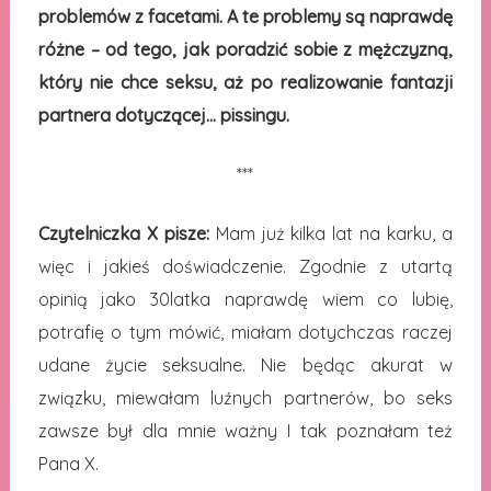
problemów z facetami. A te problemy są naprawdę
różne – od tego, jak poradzić sobie z mężczyzną,
który nie chce seksu, aż po realizowanie fantazji
partnera dotyczącej… pissingu.
***
Czytelniczka X pisze:
Mam już kilka lat na karku, a
więc i jakieś doświadczenie. Zgodnie z utartą
opinią jako 30latka naprawdę wiem co lubię,
potrafię o tym mówić, miałam dotychczas raczej
udane życie seksualne. Nie będąc akurat w
związku, miewałam luźnych partnerów, bo seks
zawsze był dla mnie ważny I tak poznałam też
Pana X.