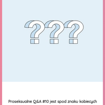
Proseksualne Q&A #10 jest spod znaku kobiecych