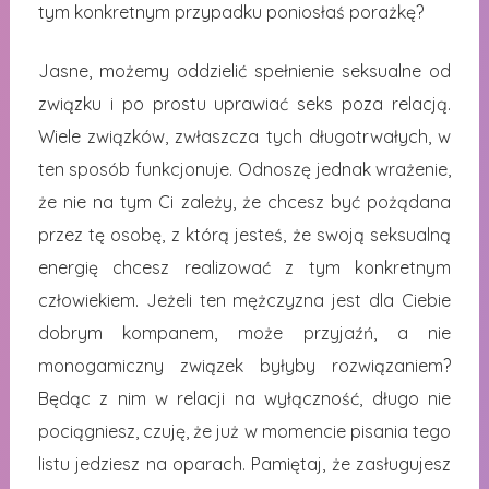
tym konkretnym przypadku poniosłaś porażkę?
Jasne, możemy oddzielić spełnienie seksualne od
związku i po prostu uprawiać seks poza relacją.
Wiele związków, zwłaszcza tych długotrwałych, w
ten sposób funkcjonuje. Odnoszę jednak wrażenie,
że nie na tym Ci zależy, że chcesz być pożądana
przez tę osobę, z którą jesteś, że swoją seksualną
energię chcesz realizować z tym konkretnym
człowiekiem. Jeżeli ten mężczyzna jest dla Ciebie
dobrym kompanem, może przyjaźń, a nie
monogamiczny związek byłyby rozwiązaniem?
Będąc z nim w relacji na wyłączność, długo nie
pociągniesz, czuję, że już w momencie pisania tego
listu jedziesz na oparach. Pamiętaj, że zasługujesz