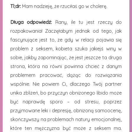
Tl;dr:
Mam nadzieję, że rzuciłaś go w cholerę.
Długa odpowiedź:
Rany, ile tu jest rzeczy do
rozpakowania! Zaczęłabym jednak od tego, jak
fascynujące jest to, że gdy w relacji pojawia się
problem z seksem, kobieta szuka jakiejś winy w
sobie, jakby zapominając, że jest jeszcze ta druga
strona, która na równi powinna chcieć z danym
problemem pracować, dążąc do rozwiązania
wspólnie. Nie powiem Ci, dlaczego Twój partner
unika zbliżeń, bo przyczyn obniżonego libido może
być naprawdę sporo – od stresu, poprzez
przyjmowane leki i depresję, obniżoną samoocenę,
skończywszy na problemach natury emocjonalnej,
które ten mężczyzna być może z seksem ma.