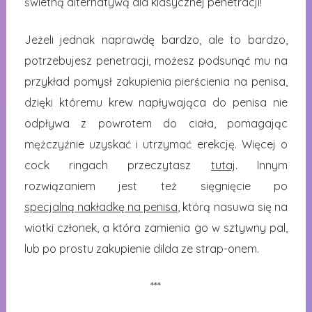
świetną alternatywą dla klasycznej penetracji!
Jeżeli jednak naprawdę bardzo, ale to bardzo,
potrzebujesz penetracji, możesz podsunąć mu na
przykład pomysł zakupienia pierścienia na penisa,
dzięki któremu krew napływająca do penisa nie
odpływa z powrotem do ciała, pomagając
mężczyźnie uzyskać i utrzymać erekcję. Więcej o
cock ringach przeczytasz
tutaj
. Innym
rozwiązaniem jest też sięgnięcie po
specjalną nakładkę na penisa
, którą nasuwa się na
wiotki członek, a która zamienia go w sztywny pal,
lub po prostu zakupienie dilda ze strap-onem.
***