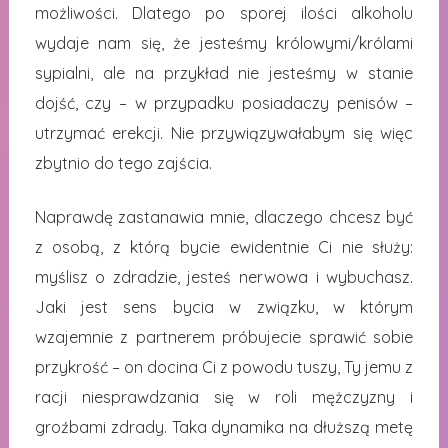
możliwości. Dlatego po sporej ilości alkoholu
wydaje nam się, że jesteśmy królowymi/królami
sypialni, ale na przykład nie jesteśmy w stanie
dojść, czy – w przypadku posiadaczy penisów –
utrzymać erekcji. Nie przywiązywałabym się więc
zbytnio do tego zajścia.
Naprawdę zastanawia mnie, dlaczego chcesz być
z osobą, z którą bycie ewidentnie Ci nie służy:
myślisz o zdradzie, jesteś nerwowa i wybuchasz.
Jaki jest sens bycia w związku, w którym
wzajemnie z partnerem próbujecie sprawić sobie
przykrość – on docina Ci z powodu tuszy, Ty jemu z
racji niesprawdzania się w roli mężczyzny i
groźbami zdrady. Taka dynamika na dłuższą metę