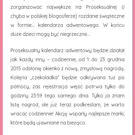
zorganizować największe na Proseksualnej (i
chyba w polskiej blogosferze) rozdanie świąteczne
w formie… kalendarza adwentowego. W końcu
duże dzieci mogą być niegrzeczne…
Proseksualny kalendarz adwentowy będzie działał
jak każdy inny – codziennie, od 1 do 23 grudnia
2015 odsłonię okienko z nową, zmysłową nagrodą.
Kolejna „czekoladka” będzie odkrywana tuż po
północy, zaś rejestracja wejść potrwa tylko do
godziny 23:59 tego samego dnia. Tylko ja znam
listę nagród, ale już teraz podkreślam, że warto
wracać codziennie! Akcję wsparły najlepsze marki,
które będą ujawniane na bieżąco.