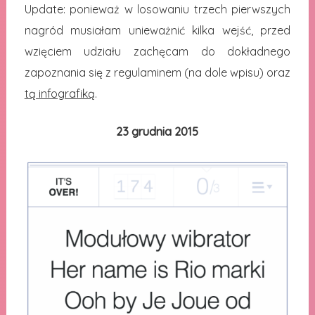
Update: ponieważ w losowaniu trzech pierwszych
nagród musiałam unieważnić kilka wejść, przed
wzięciem udziału zachęcam do dokładnego
zapoznania się z regulaminem (na dole wpisu) oraz
tą infografiką
.
23 grudnia 2015